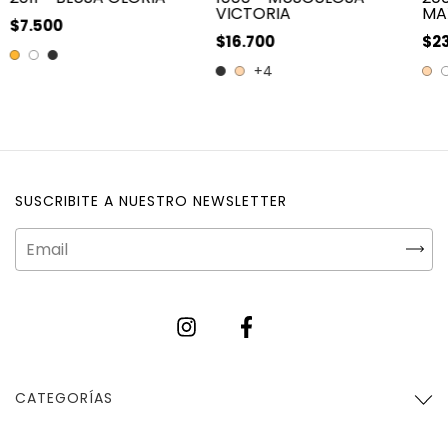
VICTORIA
MA
$7.500
$16.700
$2
+4
SUSCRIBITE A NUESTRO NEWSLETTER
CATEGORÍAS