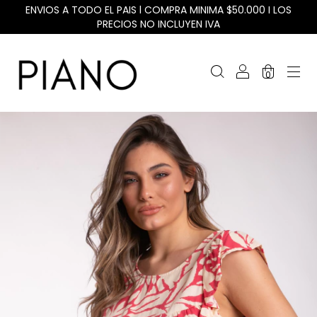
ENVIOS A TODO EL PAIS l COMPRA MINIMA $50.000 I LOS
PRECIOS NO INCLUYEN IVA
0