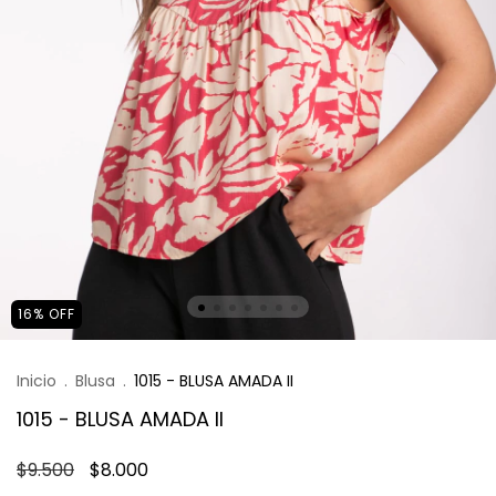
16
%
OFF
Inicio
.
Blusa
.
1015 - BLUSA AMADA II
1015 - BLUSA AMADA II
$9.500
$8.000