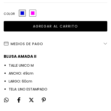
COLOR
MEDIOS DE PAGO
BLUSA AMADA II
TALLE UNICO M
ANCHO: 49cm
LARGO: 60cm
TELA: LINO ESTAMPADO