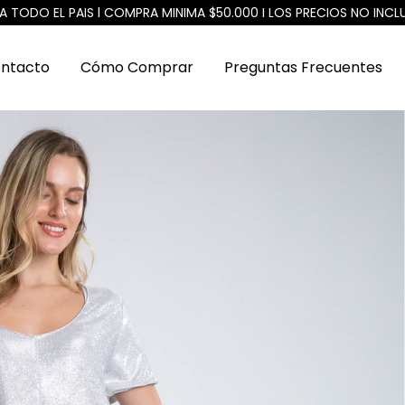
A TODO EL PAIS l COMPRA MINIMA $50.000 I LOS PRECIOS NO INCL
ntacto
Cómo Comprar
Preguntas Frecuentes