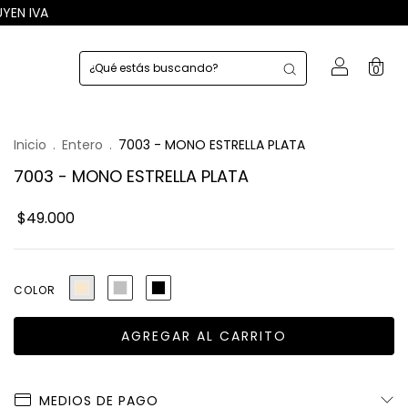
UYEN IVA
0
Inicio
.
Entero
.
7003 - MONO ESTRELLA PLATA
7003 - MONO ESTRELLA PLATA
$49.000
COLOR
MEDIOS DE PAGO