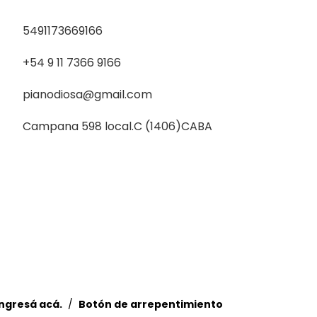
5491173669166
+54 9 11 7366 9166
pianodiosa@gmail.com
Campana 598 local.C (1406)CABA
ingresá acá.
/
Botón de arrepentimiento