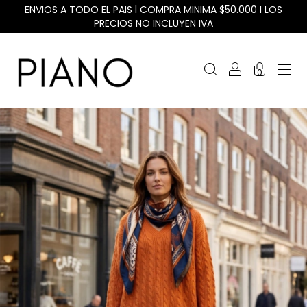
ENVIOS A TODO EL PAIS l COMPRA MINIMA $50.000 I LOS
PRECIOS NO INCLUYEN IVA
0