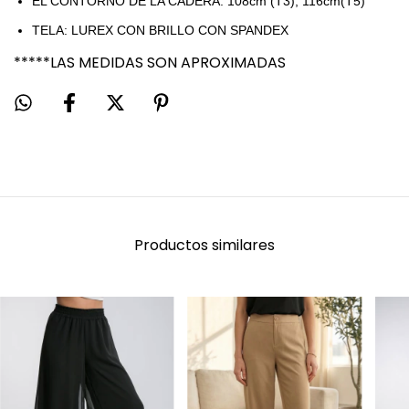
EL CONTORNO DE LA CADERA: 108cm (T3), 116cm(T5)
TELA: LUREX CON BRILLO CON SPANDEX
*****LAS MEDIDAS SON APROXIMADAS
Productos similares