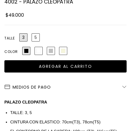
4002 - PALAZO CLEOPATRA
$49.000
3
5
TALLE
COLOR
MEDIOS DE PAGO
PALAZO
CLEOPATRA
TALLE: 3, 5
CINTURA CON ELASTICO: 70cm(T3), 78cm(T5)