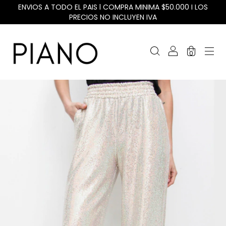
ENVIOS A TODO EL PAIS l COMPRA MINIMA $50.000 I LOS
PRECIOS NO INCLUYEN IVA
0