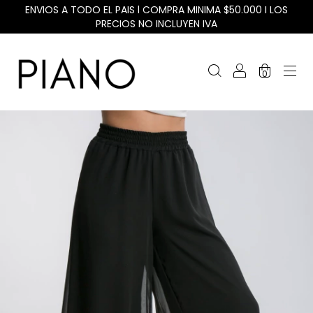
ENVIOS A TODO EL PAIS l COMPRA MINIMA $50.000 I LOS
PRECIOS NO INCLUYEN IVA
0