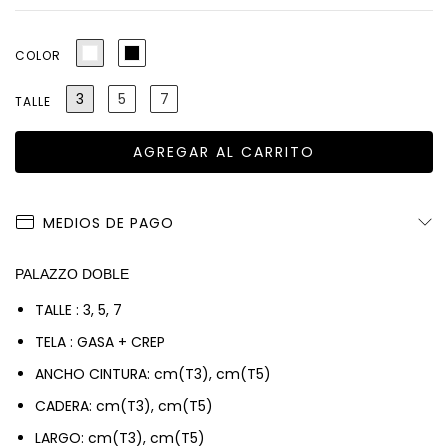
COLOR
3
5
7
TALLE
MEDIOS DE PAGO
PALAZZO DOBLE
TALLE : 3, 5, 7
TELA : GASA + CREP
ANCHO CINTURA: cm(T3),
cm(T5)
CADERA:
cm(T3),
cm(T5)
LARGO:
cm(T3),
cm(T5)